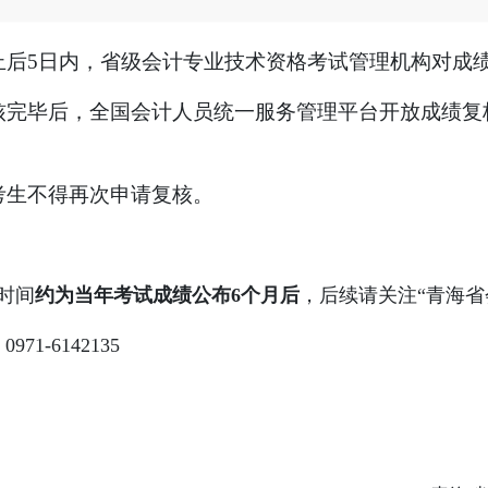
止后5日内，省级会计专业技术资格考试管理机构对成
完毕后，全国会计人员统一服务管理平台开放成绩复核
考生不得再次申请复核。
时间
约为当年考试成绩公布6个月后
，后续请关注“青海省
-6142135