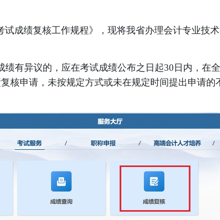
试成绩复核工作规程》，现将我省办理会计专业技术
成绩有异议的，应在考试成绩公布之日起30日内，在
ov.cn/)提出成绩复核申请，未按规定方式或未在规定时间提出申