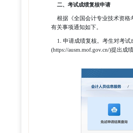
二、考试成绩复核申请
根据《全国会计专业技术资格考
有关事项通知如下。
1. 申请成绩复核。考生对考试
(https://ausm.mof.g