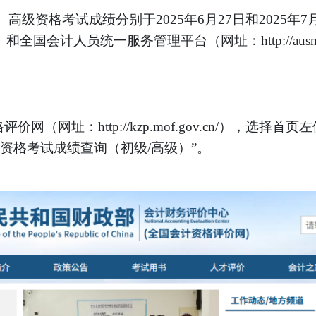
高级资格考试成绩分别于2025年6月27日和2025年
v.cn/）和全国会计人员统一服务管理平台（网址：http://ausm.
（网址：http://kzp.mof.gov.cn/），选择
术资格考试成绩查询（初级/高级）”。